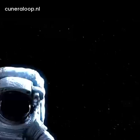
cuneraloop.nl