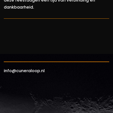
deze feestdagen een tijd van verbinding en
dankbaarheid.
info@cuneraloop.nl